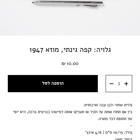
גלויה: קפה גינתי, מוזא 1947
10.00 ₪
הוספה לסל
גלוית שחור-לבן עבה ואיכותית.
בין אם תתלו אותה על הקיר או תעניקו אותה למישהו ככרטיס ברכה, היא יופי
של תוספת לכל מטרה.
-
גודל: 10/15 ס"מ | 4/6 אינץ'
גימור מאט