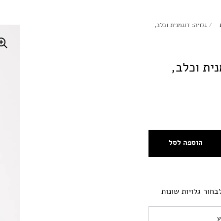
/
גלויה: דוגמנית וכלב,
נית וכלב,
הוספה לסל
בחור גלויות שונות