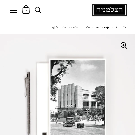
0
דף בית
/
קטגוריות
/
גלויה: קולנוע מוגרבי, 1936