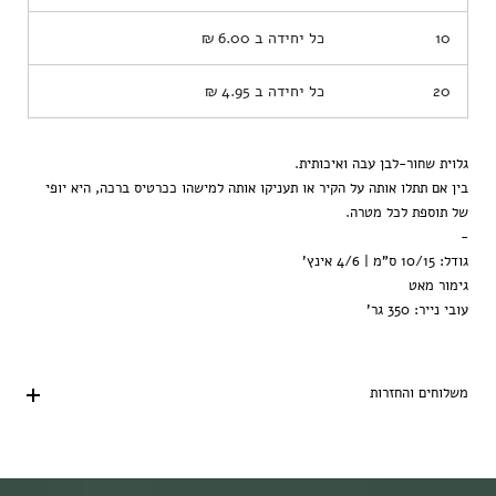
10
כל יחידה ב
6.00 ₪
20
כל יחידה ב
4.95 ₪
גלוית שחור-לבן עבה ואיכותית.
בין אם תתלו אותה על הקיר או תעניקו אותה למישהו ככרטיס ברכה, היא יופי
של תוספת לכל מטרה.
-
גודל: 10/15 ס"מ | 4/6 אינץ'
גימור מאט
עובי נייר: 350 גר'
משלוחים והחזרות