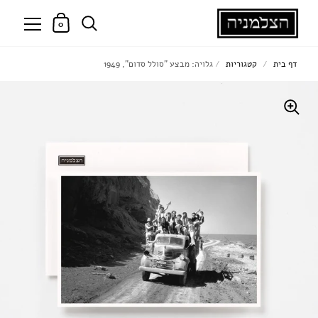
0
דף בית
/
קטגוריות
/
גלויה: מבצע "סולל סדום", 1949