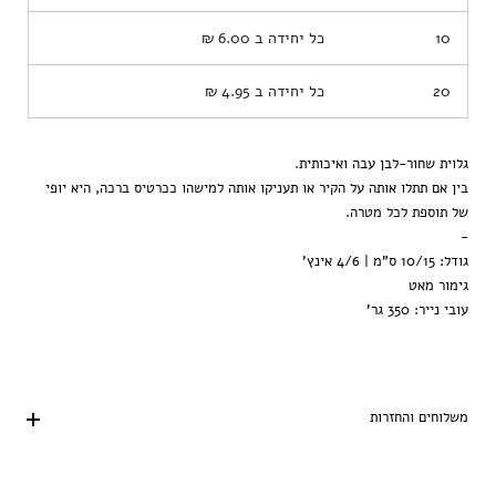
10
כל יחידה ב
6.00 ₪
20
כל יחידה ב
4.95 ₪
גלוית שחור-לבן עבה ואיכותית.
בין אם תתלו אותה על הקיר או תעניקו אותה למישהו ככרטיס ברכה, היא יופי
של תוספת לכל מטרה.
-
גודל: 10/15 ס"מ | 4/6 אינץ'
גימור מאט
עובי נייר: 350 גר'
משלוחים והחזרות