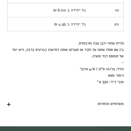
10
כל יחידה ב
6.00 ₪
20
כל יחידה ב
4.95 ₪
גלוית שחור-לבן עבה ואיכותית.
בין אם תתלו אותה על הקיר או תעניקו אותה למישהו ככרטיס ברכה, היא יופי
של תוספת לכל מטרה.
-
גודל: 10/15 ס"מ | 4/6 אינץ'
גימור מאט
עובי נייר: 350 גר'
משלוחים והחזרות