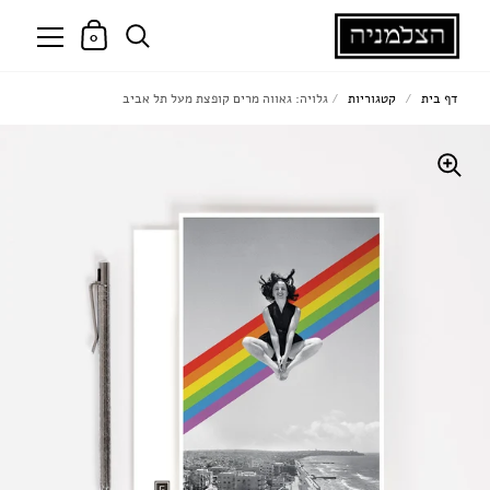
0
דף בית
/
קטגוריות
/
גלויה: גאווה מרים קופצת מעל תל אביב