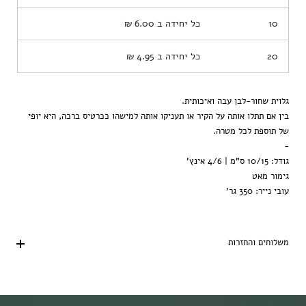
10
כל יחידה ב
6.00 ₪
20
כל יחידה ב
4.95 ₪
גלוית שחור-לבן עבה ואיכותית.
בין אם תתלו אותה על הקיר או תעניקו אותה למישהו ככרטיס ברכה, היא יופי
של תוספת לכל מטרה.
-
גודל: 10/15 ס"מ | 4/6 אינץ'
גימור מאט
עובי נייר: 350 גר'
משלוחים והחזרות