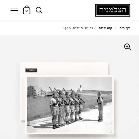
0
דף בית
/
קטגוריות
/
גלויה: חיילים, 1940