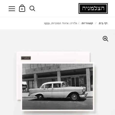
0
דף בית
/
קטגוריות
/
גלויה: איגוד המוניות, 1959