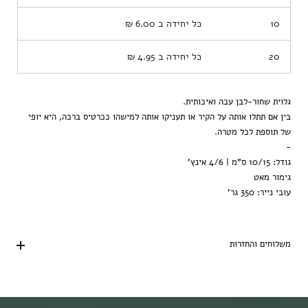
10
כל יחידה ב
6.00 ₪
20
כל יחידה ב
4.95 ₪
גלוית שחור-לבן עבה ואיכותית.
בין אם תתלו אותה על הקיר או תעניקו אותה למישהו ככרטיס ברכה, היא יופי
של תוספת לכל מטרה.
-
גודל: 10/15 ס"מ | 4/6 אינץ'
גימור מאט
עובי נייר: 350 גר'
משלוחים והחזרות