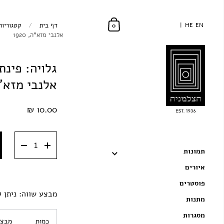
EN
EN
HE
HE
דף בית
/
קטגוריות
0
אלנבי מזא"ה, 1920
גלויה: פינת
אלנבי מזא"ה, 
10.00 ₪
תמונות
איורים
פוסטרים
מבצע שווה: ניתן ל
מתנות
מסגרות
כמות
מבצע