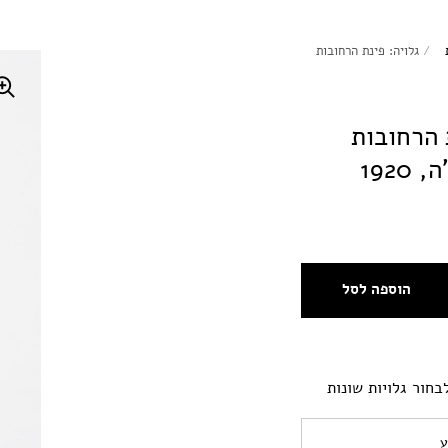
/
גלויה: פינת הרחובות
 הרחובות
1920
הוספה לסל
בחור גלויות שונות