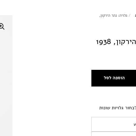
/
גלויה: נהר הירקון,
קון, 1938
הוספה לסל
בחור גלויות שונות