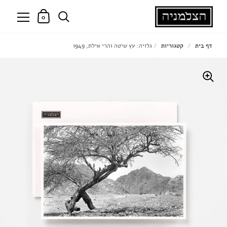
0
דף בית
/
קטגוריות
/
גלויה: עץ שיטה והרי אילת, 1949