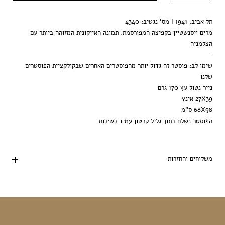
תל אביב, 1941 | מס' נגטיב: 4340
מרים ויסנשטיין בקפיצה המפורסמת. תמונה האייקונית המזוהה ביותר עם
הצלמניה
-
שימו לב: פוסטר זה גדול יותר מהפוסטרים האחרים שבקולקציית הפוסטרים
שלנו
נייר נטול עץ 170 גרם
27X39 אינץ
68X98 ס"מ
הפוסטר נשלח בתוך גליל קרטון עמיד לשילוח
משלוחים והחזרות