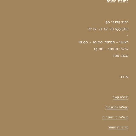
כתובת החנות
רחוב אלנבי 30
6332502 תל-אביב, ישראל
-
ראשון - חמישי: 10:00 - 18:00
שישי: 10:00 - 14:00
שבת: סגור
עזרה
יצירת קשר
שאלות ותשובות
משלוחים והחזרות
מדיניות האתר