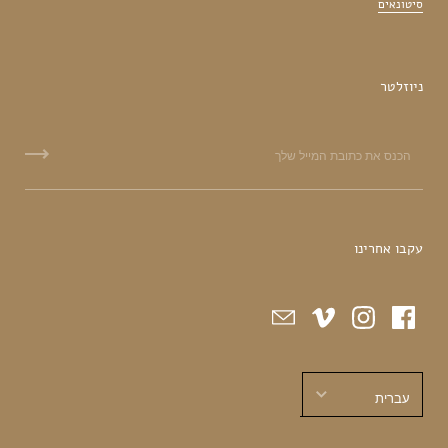
סיטונאים
ניוזלטר
עקבו אחרינו
עברית
עברית