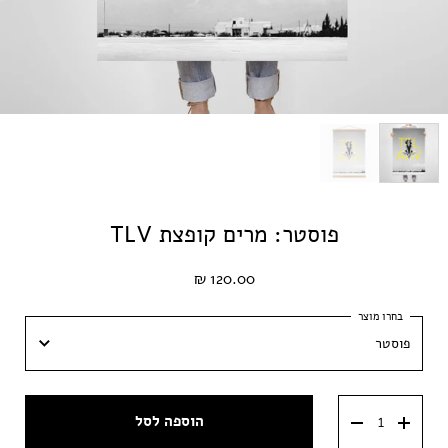
פוסטר: מרים קופצת TLV
120.00 ₪
פוסטר
פוסטר
הוספה לסל
פוסטר עם מתלה עץ מגנטי