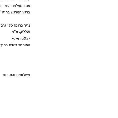
את המצלמה ועמדתי 
ברגע המרגש בחייו".
-
נייר כרומו 170 גרם
48X68 ס"מ
19X27 אינץ
הפוסטר נשלח בתוך ג
משלוחים והחזרות