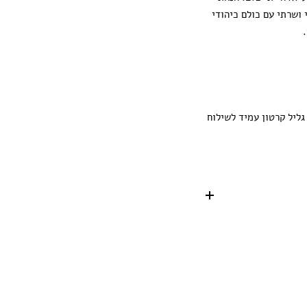
ושרתי עם כולם כיהודי
ליל קרטון עמיד לשילוח