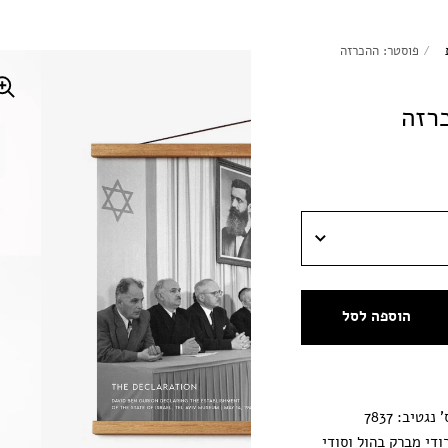
/
פוסטר: ההכרזה
רזה
הוספה לסל
מגנטי
1 מקבל רודי מברק בהול וסודי