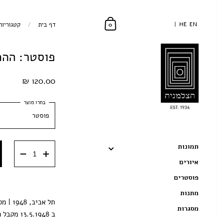
EN
EN
HE
HE
דף בית
/
קטגוריות
0
פוסטר: ההכ
120.00 ₪
פוסטר
פוסטר
תמונות
פוסטר עם מתלה עץ 
איורים
פוסטרים
מתנות
תל אביב, 1948 | מס' נגטיב: 7837
מסגרות
ב 3.5.1948