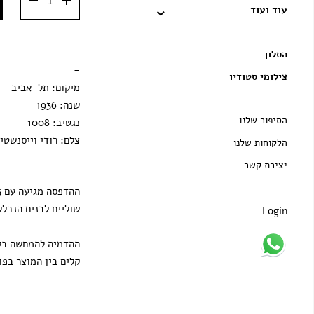
מסגרת שחורה
עוד ועוד
מסגרת ענבר
הסלון
הדפסה בלבד
-
צילומי סטודיו
מיקום: תל-אביב
שנה: 1936
הסיפור שלנו
נגטיב: 1008
צלם: רודי וייסנשטיי
הלקוחות שלנו
-
יצירת קשר
שוליים לבנים הנכלל
Login
ההדמיה להמחשה בלב
קלים בין המוצר בפו