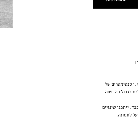
ן
ההדפסה מגיעה עם 1.5 סנטימטרים של
ים בגודל ההדפסה
ד. ייתכנו שינויים
על לתמונה.