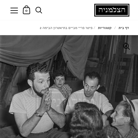
0
דף בית
/
קטגוריות
/
פיטר פריי מביים בתיאטרון הבימה 2