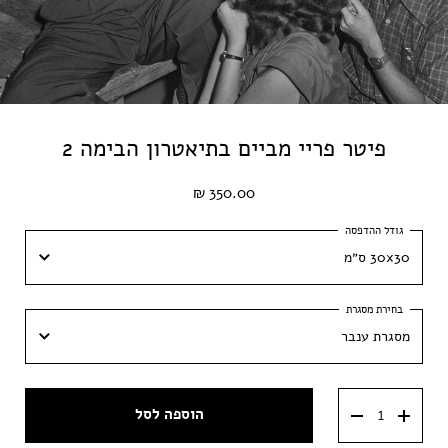
פיטר פריי מביים בתיאטרון הבימה 2
350.00 ₪
30x30 ס״מ
30x30 ס״מ
מסגרת ענבר
40x40 ס״מ
מסגרת ענבר
50x50 ס״מ
הוספה לסל
מסגרת וונגה