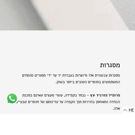
מסגרות
מסגרות עכשווית אלו מיוצרות בעבודת יד על ידי מסגרים מומחים
המשתמשים בחומרים הטובים ביותר בשוק.
פרופיל פורניר עץ
- נבחר בקפידה, עשוי מעצים שאינם בסכנת
הכחדה ומאוחסן בזהירות תוך הקפדה על עדינותם של חומרים טבעיים
אלה.
HE
פרופיל אלומיניום בגימור מט
- מתכת היי-טק המשלבת שני
יתרונות: קלילות וחוזק. תהליך הייצור הייחודי מבליט את המרקם