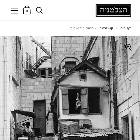
0
דף בית
/
קטגוריות
/
השוק בירושלים