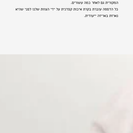
המקורית גם לאחר כמה עשורים.
כל הדפסה עוברת בקרת איכות קפדנית על ידי הצוות שלנו לפני שהיא
נארזת באריזה ייעודית.