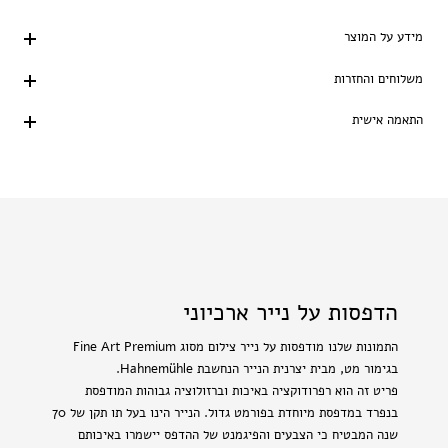
מידע על המוצר
משלוחים והחזרות
התאמה אישית
הדפסות על נייר ארכיוני
התמונות שלנו מודפסות על נייר צילום מסוג Fine Art Premium
בגימור מט, מבית יצרנית הנייר הנחשבת Hahnemühle.
פריט זה הוא רפרודוקציה באיכות וברזולוציה גבוהות המודפסת
בנפרד במדפסת מיוחדת בפורמט גדול. הנייר הינו בעל תו תקן של 70
שנה המבטיח כי הצבעים והפיגמנט של ההדפס יישמרו באיכותם