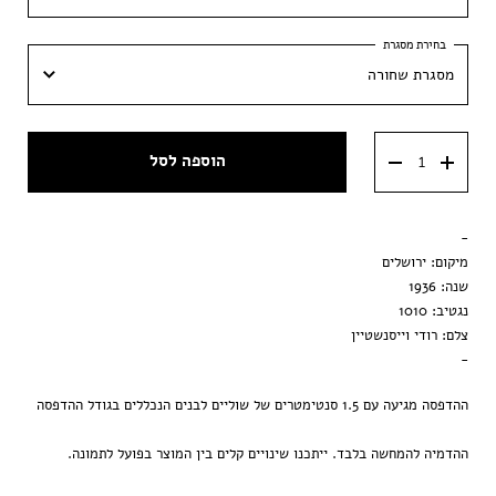
21x30 ס"מ
מסגרת שחורה
30x42 ס״מ
מסגרת שחורה
40x60 ס״מ
הוספה לסל
מסגרת וונגה
50x70 ס״מ
מסגרת ענבר
-
הדפסה בלבד
מיקום: ירושלים
שנה: 1936
נגטיב: 1010
צלם: רודי וייסנשטיין
-
ההדפסה מגיעה עם 1.5 סנטימטרים של שוליים לבנים הנכללים בגודל ההדפסה
ההדמיה להמחשה בלבד. ייתכנו שינויים קלים בין המוצר בפועל לתמונה.