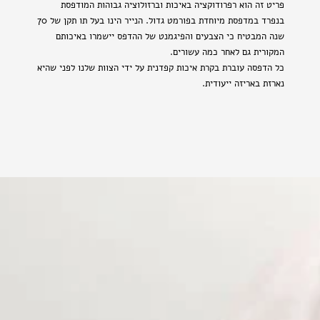
פריט זה הוא רפרודוקציה באיכות וברזולוציה גבוהות המודפסת
בנפרד במדפסת מיוחדת בפורמט גדול. הנייר הינו בעל תו תקן של 70
שנה המבטיח כי הצבעים והפיגמנט של ההדפס יישמרו באיכותם
המקורית גם לאחר כמה עשורים.
כל הדפסה עוברת בקרת איכות קפדנית על ידי הצוות שלנו לפני שהיא
נארזת באריזה ייעודית.