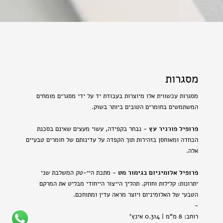
מסגרות
מסגרות עכשווית אלו מיוצרות בעבודת יד על ידי מסגרים מומחים
המשתמשים בחומרים הטובים ביותר בשוק.
פרופיל פורניר עץ
- נבחר בקפידה, עשוי מעצים שאינם בסכנת
הכחדה ומאוחסן בזהירות תוך הקפדה על עדינותם של חומרים טבעיים
אלה.
פרופיל אלומיניום בגימור מט
- מתכת היי-טק המשלבת שני
יתרונות: קלילות וחוזק. תהליך הייצור הייחודי מבליט את המרקם
הטבעי של האלומיניום ויוצר מראה עדין ומתוחכם.
-
רוחב: 8 מ"מ | 0.314 אינץ'