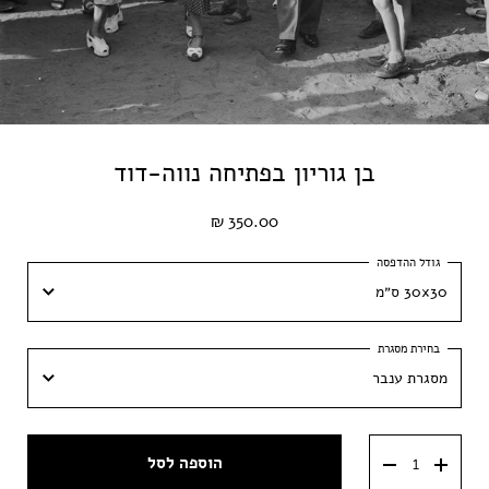
בן גוריון בפתיחה נווה-דוד
350.00 ₪
30x30 ס״מ
30x30 ס״מ
מסגרת ענבר
40x40 ס״מ
מסגרת ענבר
50x50 ס״מ
הוספה לסל
מסגרת וונגה