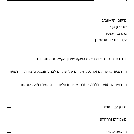
מסגרת שחורה
-
הדפסה בלבד
מיקום: תל-אביב
שנה: 1949
נגטיב: 10279
צלם: רודי וייסנשטיין
-
דוד ופולה בן-גוריות בטקס השקת שיכון הקצינים בנווה-דוד
ההדפסה מגיעה עם 1.5 סנטימטרים של שוליים לבנים הנכללים בגודל ההדפסה
ההדמיה להמחשה בלבד. ייתכנו שינויים קלים בין המוצר בפועל לתמונה.
מידע על המוצר
משלוחים והחזרות
התאמה אישית