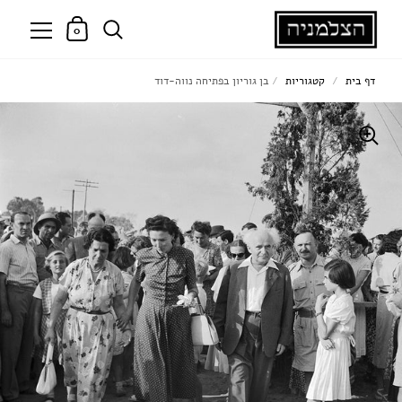
0
דף בית
/
קטגוריות
/
בן גוריון בפתיחה נווה-דוד