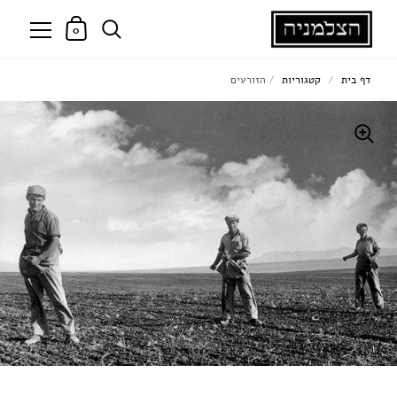
0
דף בית
/
קטגוריות
/
הזורעים