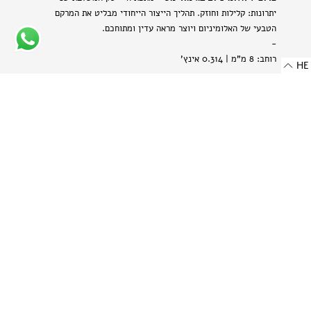
יתרונות: קלילות וחוזק. תהליך הייצור הייחודי מבליט את המרקם
הטבעי של האלומיניום ויוצר מראה עדין ומתוחכם.
-
רוחב: 8 מ"מ | 0.314 אינץ'
HE