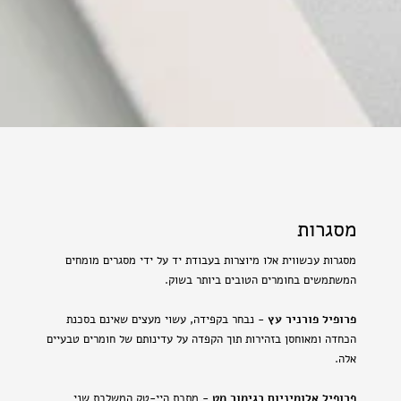
מסגרות
מסגרות עכשווית אלו מיוצרות בעבודת יד על ידי מסגרים מומחים
המשתמשים בחומרים הטובים ביותר בשוק.
פרופיל פורניר עץ
- נבחר בקפידה, עשוי מעצים שאינם בסכנת
הכחדה ומאוחסן בזהירות תוך הקפדה על עדינותם של חומרים טבעיים
אלה.
פרופיל אלומיניום בגימור מט
- מתכת היי-טק המשלבת שני