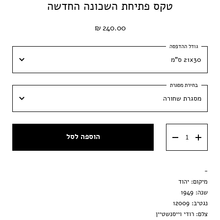
טקס פתיחת השכונה החדשה
240.00 ₪
21x30 ס"מ
21x30 ס"מ
מסגרת שחורה
30x42 ס״מ
מסגרת שחורה
40x60 ס״מ
הוספה לסל
מסגרת ענבר
50x70 ס״מ
מסגרת וונגה
-
הדפסה בלבד
מיקום: יהוד
שנה: 1949
נגטיב: 12009
צלם: רודי וייסנשטיין