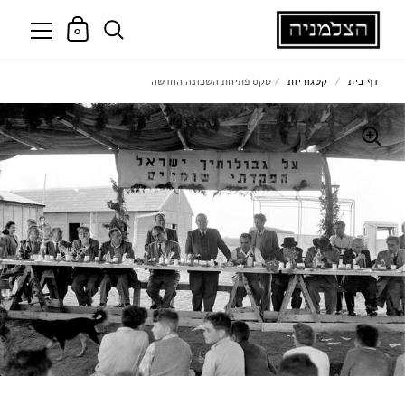
0
דף בית
/
קטגוריות
/
טקס פתיחת השכונה החדשה