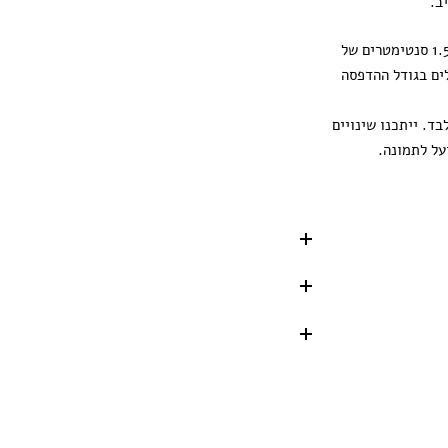
ב.
ההדפסה מגיעה עם 1.5 סנטימטרים של
ים בגודל ההדפסה
ד. ייתכנו שינויים
על לתמונה.