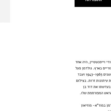
די וייסנשטיין, היה אחד
ריים בארץ. גולדמן פעל
כצלם עיתונות בין השנים 1943-1965 ועבד
ת עיתונות זרות. בצילום
 בעדשתו את דוד בן
הראש המפורסמת שלו.
מן במוז"א- מוזיאון