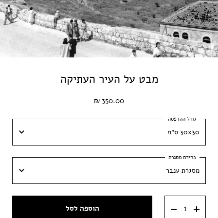
מבט על העיר העתיקה
350.00 ₪
30x30 ס״מ
30x30 ס״מ
מסגרת ענבר
40x40 ס״מ
מסגרת ענבר
50x50 ס״מ
הוספה לסל
מסגרת וונגה