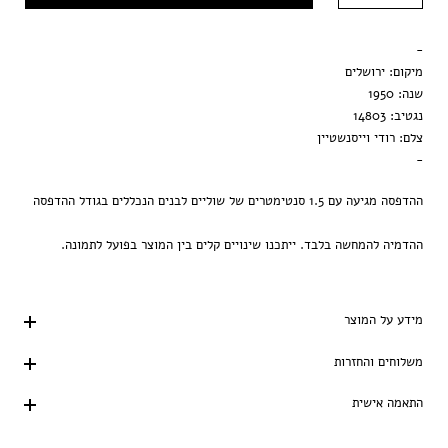
מסגרת שחורה
-
הדפסה בלבד
מיקום: ירושלים
שנה: 1950
נגטיב: 14803
צלם: רודי וייסנשטיין
-
ההדפסה מגיעה עם 1.5 סנטימטרים של שוליים לבנים הנכללים בגודל ההדפסה
ההדמיה להמחשה בלבד. ייתכנו שינויים קלים בין המוצר בפועל לתמונה.
מידע על המוצר
משלוחים והחזרות
התאמה אישית