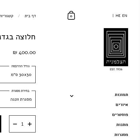
EN
EN
HE
HE
דף בית
/
קטגוריות
0
חלוצה בגדנ
400.00 ₪
30x30 ס״מ
30x30 ס״מ
תמונות
מסגרת וונגה
40x40 ס״מ
איורים
מסגרת וונגה
50x50 ס״מ
פוסטרים
מתנות
מסגרת שחורה
מסגרות
מסגרת ענבר