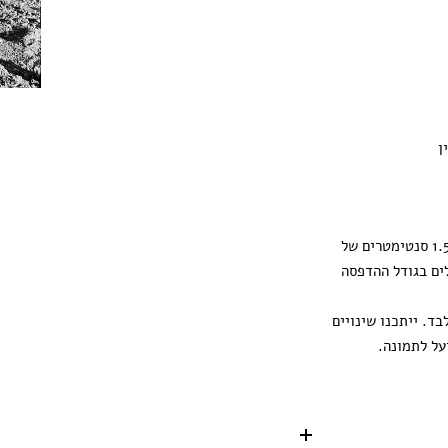
ן
ההדפסה מגיעה עם 1.5 סנטימטרים של
ים בגודל ההדפסה
ד. ייתכנו שינויים
על לתמונה.