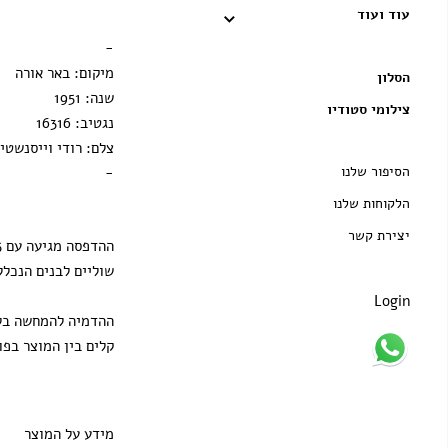
עוד ועוד
הדפסה בלבד
-
מיקום: באר אורה
הסלון
שנה: 1951
צילומי סטודיו
נגטיב: 16316
צלם: רודי וייסנשטיי
הסיפור שלנו
-
הלקוחות שלנו
יצירת קשר
שוליים לבנים הנכלל
Login
ההדמיה להמחשה בלב
קלים בין המוצר בפו
מידע על המוצר