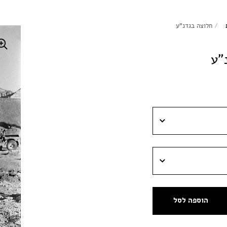
/
חלוצה בגדנ"ע
"ע
הוספה לסל