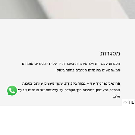
מסגרות
מסגרות עכשווית אלו מיוצרות בעבודת יד על ידי מסגרים מומחים
המשתמשים בחומרים הטובים ביותר בשוק.
פרופיל פורניר עץ
- נבחר בקפידה, עשוי מעצים שאינם בסכנת
הכחדה ומאוחסן בזהירות תוך הקפדה על עדינותם של חומרים טבעיים
אלה.
HE
פרופיל אלומיניום בגימור מט
- מתכת היי-טק המשלבת שני
יתרונות: קלילות וחוזק. תהליך הייצור הייחודי מבליט את המרקם
הטבעי של האלומיניום ויוצר מראה עדין ומתוחכם.
-