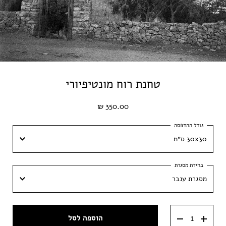
טחנת רוח מונטיפיורי
350.00 ₪
30x30 ס״מ
30x30 ס״מ
מסגרת ענבר
40x40 ס״מ
מסגרת ענבר
50x50 ס״מ
הוספה לסל
מסגרת וונגה