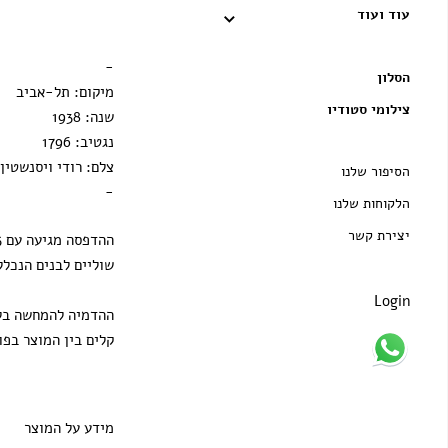
עוד ועוד
מסגרת ענבר
הדפסה בלבד
-
הסלון
מיקום: תל-אביב
צילומי סטודיו
שנה: 1938
נגטיב: 1796
צלם: רודי ויסנשטין
הסיפור שלנו
-
הלקוחות שלנו
יצירת קשר
שוליים לבנים הנכלל
Login
ההדמיה להמחשה בלב
קלים בין המוצר בפו
מידע על המוצר