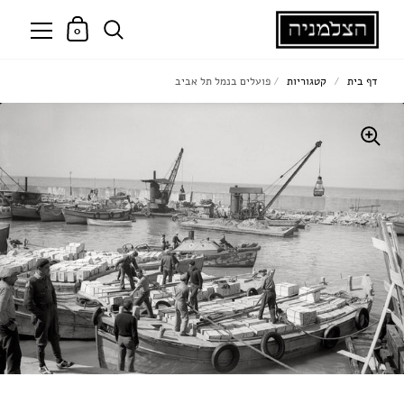
0
דף בית
/
קטגוריות
/
פועלים בנמל תל אביב