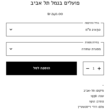
פועלים בנמל תל אביב
240.00 ₪
21x30 ס"מ
21x30 ס"מ
מסגרת שחורה
30x42 ס״מ
מסגרת שחורה
40x60 ס״מ
הוספה לסל
מסגרת ענבר
50x70 ס״מ
מסגרת וונגה
-
הדפסה בלבד
מיקום: תל-אביב
שנה: 1938
נגטיב: 1912
צלם: רודי וייסנשטיין