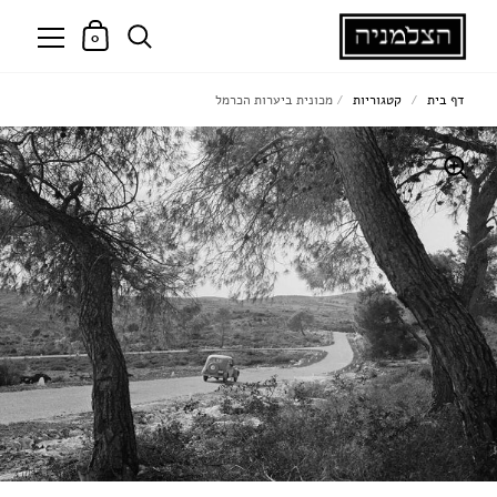
0
דף בית
/
קטגוריות
/
מכונית ביערות הכרמל