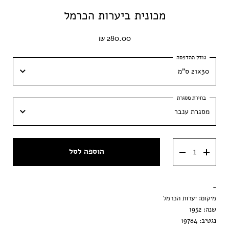
מכונית ביערות הכרמל
280.00 ₪
21x30 ס"מ
21x30 ס"מ
מסגרת ענבר
30x42 ס״מ
מסגרת ענבר
40x60 ס״מ
הוספה לסל
מסגרת וונגה
50x70 ס״מ
מסגרת שחורה
-
הדפסה בלבד
מיקום: יערות הכרמל
שנה: 1952
נגטיב: 19784