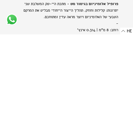
פרופיל אלומיניום בגימור מט
- מתכת היי-טק המשלבת שני
יתרונות: קלילות וחוזק. תהליך הייצור הייחודי מבליט את המרקם
הטבעי של האלומיניום ויוצר מראה עדין ומתוחכם.
-
רוחב: 8 מ"מ | 0.314 אינץ'
HE