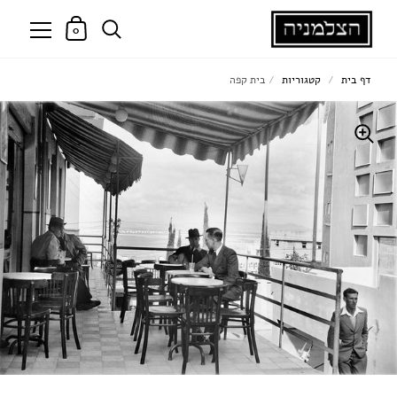
0
דף בית
/
קטגוריות
/
בית קפה