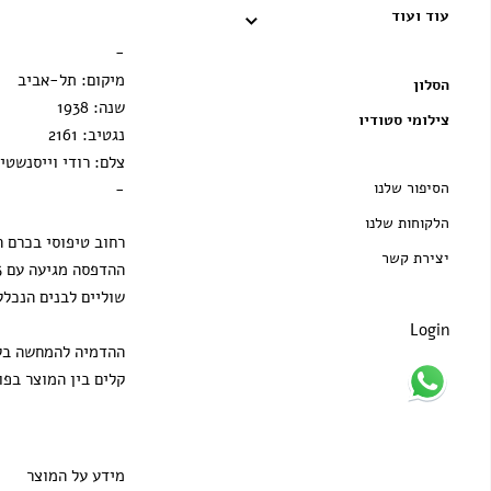
עוד ועוד
הדפסה בלבד
-
מיקום: תל-אביב
הסלון
שנה: 1938
צילומי סטודיו
נגטיב: 2161
צלם: רודי וייסנשטיי
הסיפור שלנו
-
הלקוחות שלנו
רחוב טיפוסי בכרם ה
יצירת קשר
שוליים לבנים הנכלל
Login
ההדמיה להמחשה בלב
קלים בין המוצר בפו
מידע על המוצר