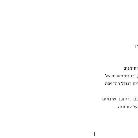
ן
תימנים
ההדפסה מגיעה עם 1.5 סנטימטרים של
ים בגודל ההדפסה
ד. ייתכנו שינויים
על לתמונה.