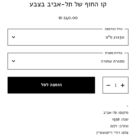
קו החוף של תל-אביב בצבע
240.00 ₪
21x30 ס"מ
21x30 ס"מ
מסגרת שחורה
30x42 ס״מ
מסגרת שחורה
40x60 ס״מ
הוספה לסל
מסגרת ענבר
50x70 ס״מ
מסגרת וונגה
-
הדפסה בלבד
מיקום: תל-אביב
שנה: 1938
נגטיב: 2271
צלם: רודי וייסנשטיין