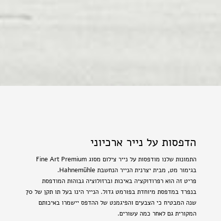
הדפסות על נייר ארכיוני
התמונות שלנו מודפסות על נייר צילום מסוג Fine Art Premium
בגימור מט, מבית יצרנית הנייר הנחשבת Hahnemühle.
פריט זה הוא רפרודוקציה באיכות וברזולוציה גבוהות המודפסת
בנפרד במדפסת מיוחדת בפורמט גדול. הנייר הינו בעל תו תקן של 70
שנה המבטיח כי הצבעים והפיגמנט של ההדפס יישמרו באיכותם
המקורית גם לאחר כמה עשורים.