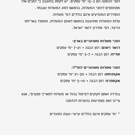
זמני ההפקה הם כ-15 ימי עסקים. יש לקחת בחשבון כי זמנים אלו
מתווספים לזמני המשלוח, בהתאם לסוג המשלוח שנבחר.
המחירים המופיעים אינם כוללים דמי משלוח.
עלות המשלוח מחושבת בהתאם לאופן המשלוח, משקלו באריזתו
והיעד, לפי מחירון דואר ישראל.
זמני משלוח משוערים בארץ:
דואר רשום:
זמן הכנה + 7-21 ימי עסקים
שליח:
זמן הכנה + 3-7 ימי עסקים
זמני משלוח משוערים לחו"ל:
אקופוסט:
זמן הכנה + 21-30 ימי עסקים
אקספרס:
זמן הכנה + 5-10 ימי עסקים
במידה ואתם זקוקים לטיפול בהול או משלוח לתאריך ספציפי, אנא
ציינו זאת מפורשות בהערות להזמנה
* ימי עסקים אינם כוללים שישי-שבת ומועדים