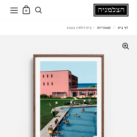
0
דף בית
/
קטגוריות
/
בית דולפין בצבע