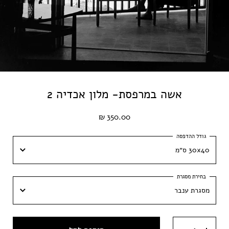
אשה במרפסת- מלון אכדיה 2
350.00 ₪
30x40 ס״מ
30x40 ס״מ
מסגרת ענבר
40x60 ס״מ
מסגרת ענבר
50x70 ס״מ