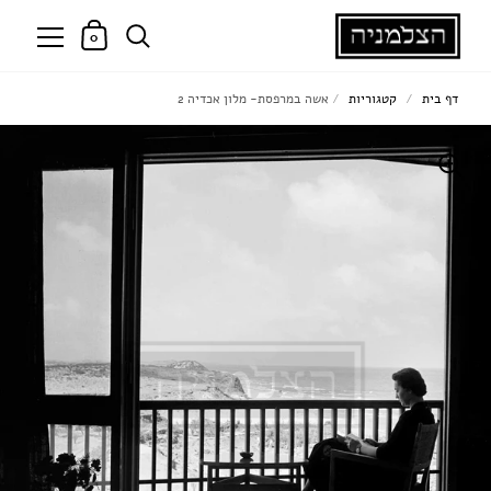
0
דף בית
/
קטגוריות
/
אשה במרפסת- מלון אכדיה 2