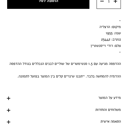
הוספה לסל
מסגרת וונגה
מסגרת שחורה
-
הדפסה בלבד
מיקום: הרצליה
שנה: 1955
נגטיב: 25442
צלם: רודי וייסנשטיין
-
ההדפסה מגיעה עם 1.5 סנטימטרים של שוליים לבנים הנכללים בגודל ההדפסה
ההדמיה להמחשה בלבד. ייתכנו שינויים קלים בין המוצר בפועל לתמונה.
מידע על המוצר
משלוחים והחזרות
התאמה אישית