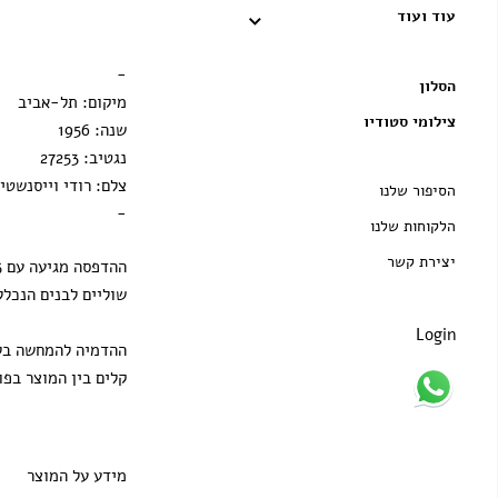
עוד ועוד
מסגרת שחורה
הדפסה בלבד
-
הסלון
מיקום: תל-אביב
צילומי סטודיו
שנה: 1956
נגטיב: 27253
צלם: רודי וייסנשטיי
הסיפור שלנו
-
הלקוחות שלנו
יצירת קשר
שוליים לבנים הנכלל
Login
ההדמיה להמחשה בלב
קלים בין המוצר בפו
מידע על המוצר