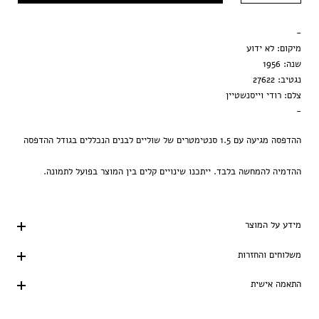
מסגרת שחורה
-
הדפסה בלבד
מיקום: לא ידוע
שנה: 1956
נגטיב: 27622
צלם: רודי וייסנשטיין
-
ההדפסה מגיעה עם 1.5 סנטימטרים של שוליים לבנים הנכללים בגודל ההדפסה
ההדמיה להמחשה בלבד. ייתכנו שינויים קלים בין המוצר בפועל לתמונה.
מידע על המוצר
משלוחים והחזרות
התאמה אישית