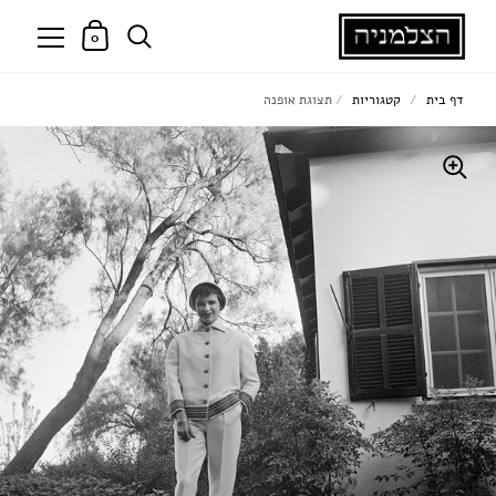
0
דף בית
/
קטגוריות
/
תצוגת אופנה