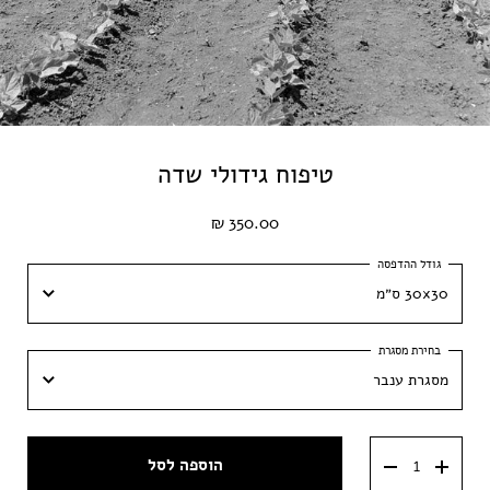
טיפוח גידולי שדה
350.00 ₪
30x30 ס״מ
30x30 ס״מ
מסגרת ענבר
40x40 ס״מ
מסגרת ענבר
50x50 ס״מ
הוספה לסל
מסגרת וונגה