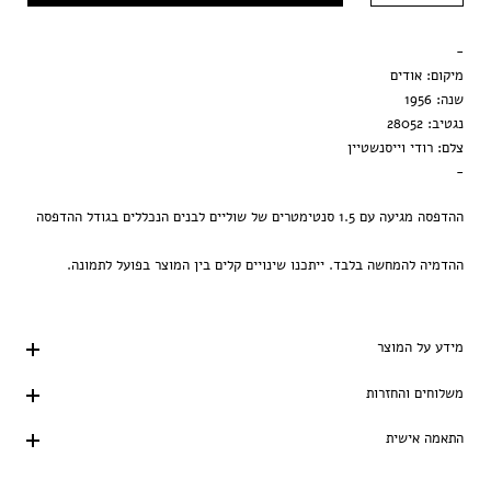
מסגרת שחורה
-
הדפסה בלבד
מיקום: אודים
שנה: 1956
נגטיב: 28052
צלם: רודי וייסנשטיין
-
ההדפסה מגיעה עם 1.5 סנטימטרים של שוליים לבנים הנכללים בגודל ההדפסה
ההדמיה להמחשה בלבד. ייתכנו שינויים קלים בין המוצר בפועל לתמונה.
מידע על המוצר
משלוחים והחזרות
התאמה אישית