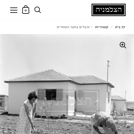
0
דף בית
/
קטגוריות
/
עובדים בחצר האחורית