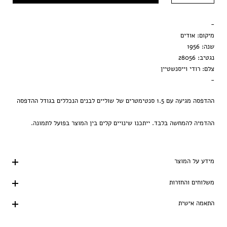
מסגרת שחורה
-
הדפסה בלבד
מיקום: אודים
שנה: 1956
נגטיב: 28056
צלם: רודי וייסנשטיין
-
ההדפסה מגיעה עם 1.5 סנטימטרים של שוליים לבנים הנכללים בגודל ההדפסה
ההדמיה להמחשה בלבד. ייתכנו שינויים קלים בין המוצר בפועל לתמונה.
מידע על המוצר
משלוחים והחזרות
התאמה אישית