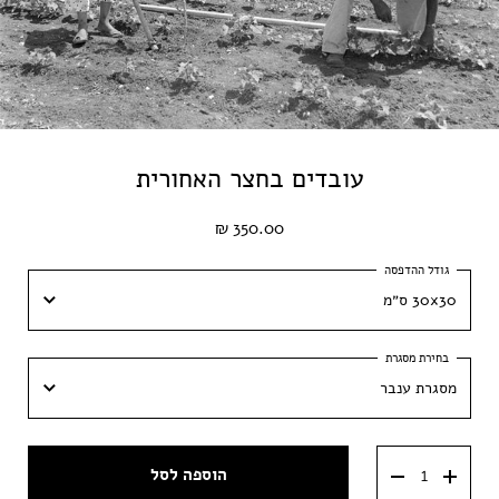
עובדים בחצר האחורית
350.00 ₪
30x30 ס״מ
30x30 ס״מ
מסגרת ענבר
40x40 ס״מ
מסגרת ענבר
50x50 ס״מ
הוספה לסל
מסגרת וונגה