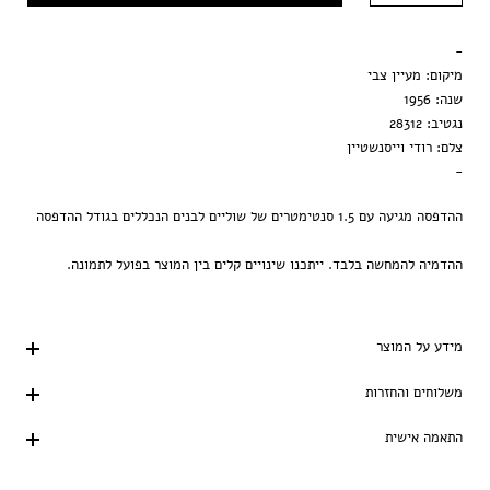
מסגרת שחורה
-
הדפסה בלבד
מיקום: מעיין צבי
שנה: 1956
נגטיב: 28312
צלם: רודי וייסנשטיין
-
ההדפסה מגיעה עם 1.5 סנטימטרים של שוליים לבנים הנכללים בגודל ההדפסה
ההדמיה להמחשה בלבד. ייתכנו שינויים קלים בין המוצר בפועל לתמונה.
מידע על המוצר
משלוחים והחזרות
התאמה אישית