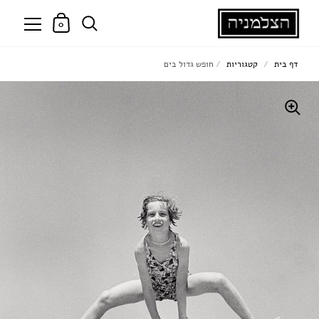
0
דף בית
/
קטגוריות
/
חופש גדול בים