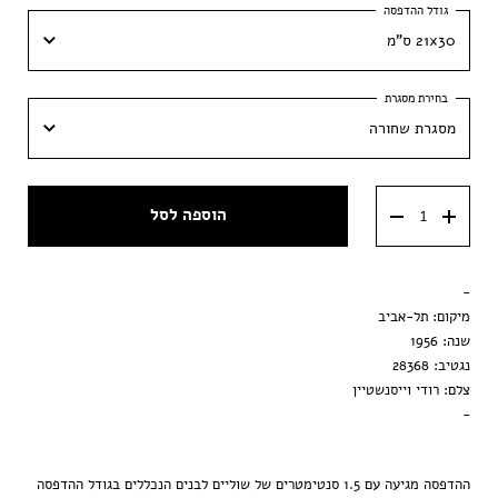
21x30 ס"מ
21x30 ס"מ
מסגרת שחורה
30x42 ס״מ
מסגרת שחורה
40x60 ס״מ
הוספה לסל
מסגרת וונגה
50x70 ס״מ
מסגרת ענבר
-
הדפסה בלבד
מיקום: תל-אביב
שנה: 1956
נגטיב: 28368
צלם: רודי וייסנשטיין
-
ההדפסה מגיעה עם 1.5 סנטימטרים של שוליים לבנים הנכללים בגודל ההדפסה