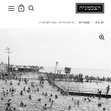
0
דף בית
/
קטגוריות
/
בריכת גורדון- מבט לקפיטריה