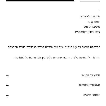
מסגרת שחורה
-
הדפסה בלבד
מיקום: תל-אביב
שנה: 1957
נגטיב: 29655
צלם: רודי וייסנשטיין
-
ההדפסה מגיעה עם 1.5 סנטימטרים של שוליים לבנים הנכללים בגודל ההדפסה
ההדמיה להמחשה בלבד. ייתכנו שינויים קלים בין המוצר בפועל לתמונה.
מידע על המוצר
משלוחים והחזרות
התאמה אישית