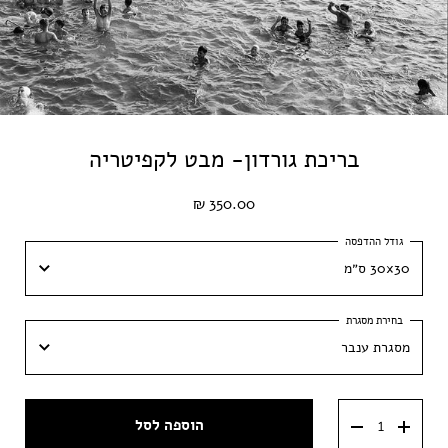
בריכת גורדון- מבט לקפיטריה
350.00 ₪
30x30 ס״מ
30x30 ס״מ
מסגרת ענבר
40x40 ס״מ
מסגרת ענבר
50x50 ס״מ
הוספה לסל
מסגרת וונגה