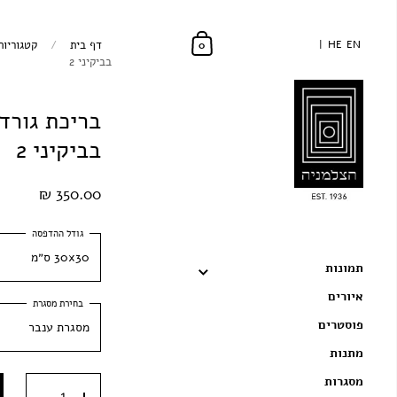
EN
EN
HE
HE
דף בית
/
קטגוריות
0
בביקיני 2
בריכת גורד
בביקיני 2
350.00 ₪
30x30 ס״מ
תמונות
איורים
30x30 ס״מ
פוסטרים
מסגרת ענבר
40x40 ס״מ
מתנות
מסגרת ענבר
50x50 ס״מ
מסגרות