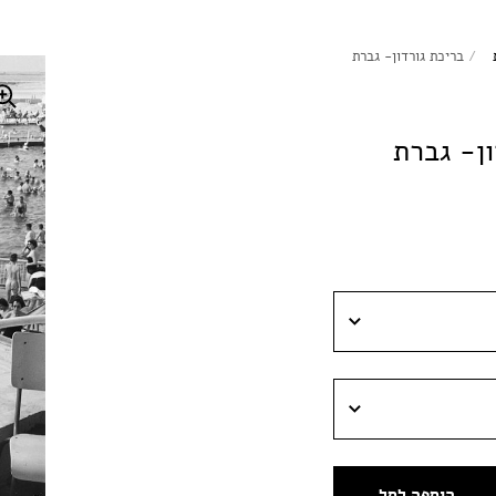
/
בריכת גורדון- גברת
ון- גברת
הוספה לסל