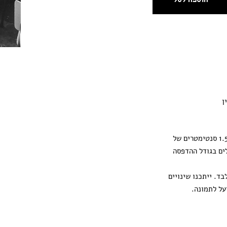
ן
ההדפסה מגיעה עם 1.5 סנטימטרים של
ים בגודל ההדפסה
ד. ייתכנו שינויים
על לתמונה.