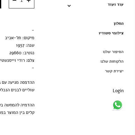
מסגרת וונגה
עוד ועוד
מסגרת שחורה
הסלון
הדפסה בלבד
-
צילומי סטודיו
מיקום: תל-אביב
שנה: 1957
הסיפור שלנו
נגטיב: 29660
צלם: רודי וייסנשטיי
הלקוחות שלנו
-
יצירת קשר
שוליים לבנים הנכלל
Login
ההדמיה להמחשה בלב
קלים בין המוצר בפו