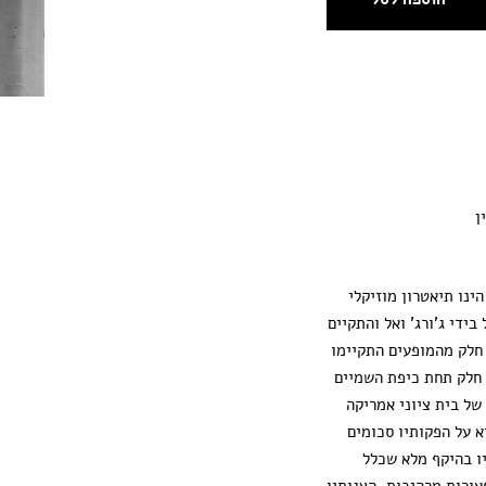
ן
ינו תיאטרון מוזיקלי
בידי ג'ורג' ואל והתקיים
נים 1954-1958. חלק מהמופעים התקיימו
חלק תחת כיפת השמיים
מושבים של בית ציוני אמריקה
א על הפקותיו סכומים
ו בהיקף מלא שכלל
ורות מרהיבות. הצגותיו