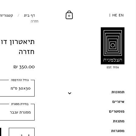
EN
EN
HE
HE
דף בית
/
קטגוריות
0
חזרה
תיאטרון דו
חזרה
350.00 ₪
30x30 ס״מ
תמונות
איורים
30x30 ס״מ
פוסטרים
מסגרת ענבר
40x40 ס״מ
מתנות
מסגרת ענבר
50x50 ס״מ
מסגרות