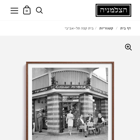
0
דף בית
/
קטגוריות
/
בית קפה תל-אביבי