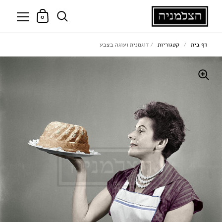
0
דף בית
/
קטגוריות
/
דוגמנית ועוגה בצבע