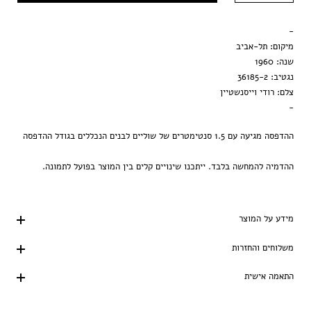
מסגרת שחורה
-
הדפסה בלבד
מיקום: תל-אביב
שנה: 1960
נגטיב: 36185-2
צלם: רודי וייסנשטיין
-
ההדפסה מגיעה עם 1.5 סנטימטרים של שוליים לבנים הנכללים בגודל ההדפסה
ההדמיה להמחשה בלבד. ייתכנו שינויים קלים בין המוצר בפועל לתמונה.
מידע על המוצר
משלוחים והחזרות
התאמה אישית