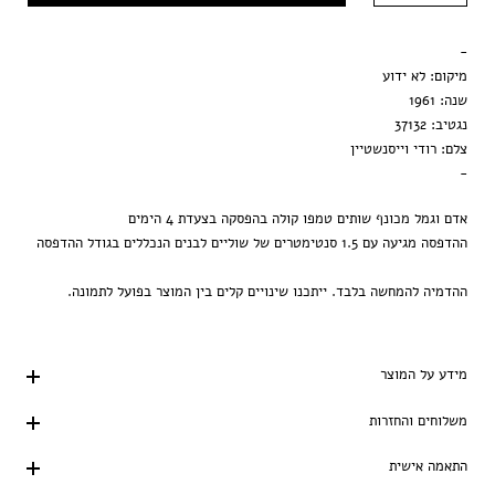
מסגרת שחורה
-
הדפסה בלבד
מיקום: לא ידוע
שנה: 1961
נגטיב: 37132
צלם: רודי וייסנשטיין
-
אדם וגמל מכונף שותים טמפו קולה בהפסקה בצעדת 4 הימים
ההדפסה מגיעה עם 1.5 סנטימטרים של שוליים לבנים הנכללים בגודל ההדפסה
ההדמיה להמחשה בלבד. ייתכנו שינויים קלים בין המוצר בפועל לתמונה.
מידע על המוצר
משלוחים והחזרות
התאמה אישית