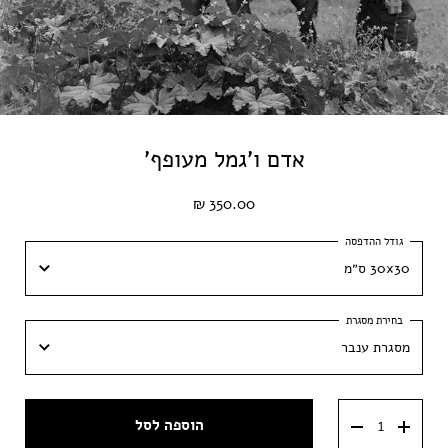
אדם ו'גמל מעופף'
350.00 ₪
30x30 ס״מ
30x30 ס״מ
מסגרת ענבר
40x40 ס״מ
מסגרת ענבר
50x50 ס״מ
הוספה לסל
מסגרת וונגה