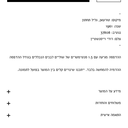
מסגרת שחורה
-
הדפסה בלבד
מיקום: טורעאן, גליל תחתון
שנה: 1961
נגטיב: 37808
צלם: רודי וייסנשטיין
-
ההדפסה מגיעה עם 1.5 סנטימטרים של שוליים לבנים הנכללים בגודל ההדפסה
ההדמיה להמחשה בלבד. ייתכנו שינויים קלים בין המוצר בפועל לתמונה.
מידע על המוצר
משלוחים והחזרות
התאמה אישית