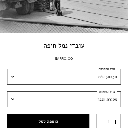
עובדי נמל חיפה
350.00 ₪
30x30 ס״מ
30x30 ס״מ
מסגרת ענבר
40x40 ס״מ
מסגרת ענבר
50x50 ס״מ
הוספה לסל
מסגרת וונגה