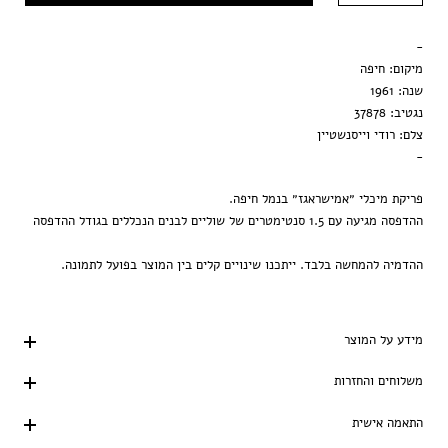
מסגרת שחורה
-
הדפסה בלבד
מיקום: חיפה
שנה: 1961
נגטיב: 37878
צלם: רודי וייסנשטיין
-
פריקת מיכלי ״אמישראגז״ בנמל חיפה.
ההדפסה מגיעה עם 1.5 סנטימטרים של שוליים לבנים הנכללים בגודל ההדפסה
ההדמיה להמחשה בלבד. ייתכנו שינויים קלים בין המוצר בפועל לתמונה.
מידע על המוצר
משלוחים והחזרות
התאמה אישית