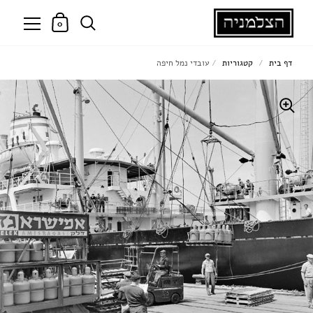
0
דף בית
/
קטגוריות
/
עובדי נמל חיפה