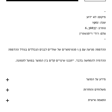
מסגרת שחורה
-
הדפסה בלבד
מיקום: לא ידוע
שנה: 1962
נגטיב: 38837_6
צלם: רודי וייסנשטיין
-
ההדפסה מגיעה עם 1.5 סנטימטרים של שוליים לבנים הנכללים בגודל ההדפסה
ההדמיה להמחשה בלבד. ייתכנו שינויים קלים בין המוצר בפועל לתמונה.
מידע על המוצר
משלוחים והחזרות
התאמה אישית