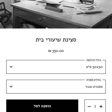
סצינת שיעורי בית
350.00 ₪
30x30 ס״מ
30x30 ס״מ
מסגרת ענבר
40x40 ס״מ
מסגרת ענבר
50x50 ס״מ
הוספה לסל
מסגרת וונגה