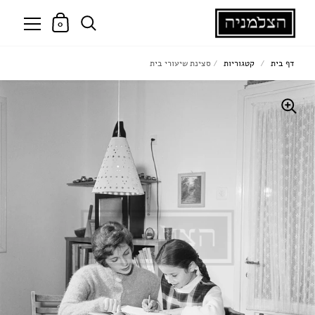
0
דף בית
/
קטגוריות
/
סצינת שיעורי בית