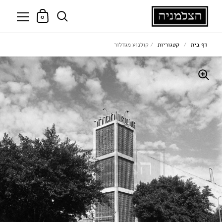
0
דף בית
/
קטגוריות
/
קולנוע מגדלור