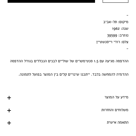
מסגרת שחורה
-
הדפסה בלבד
מיקום: תל-אביב
שנה: 1962
נגטיב: 39599
צלם: רודי וייסנשטיין
-
ההדפסה מגיעה עם 1.5 סנטימטרים של שוליים לבנים הנכללים בגודל ההדפסה
ההדמיה להמחשה בלבד. ייתכנו שינויים קלים בין המוצר בפועל לתמונה.
מידע על המוצר
משלוחים והחזרות
התאמה אישית