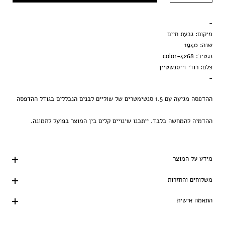
מסגרת שחורה
-
הדפסה בלבד
מיקום: גבעת חיים
שנה: 1940
נגטיב: 4268-color
צלם: רודי וייסנשטיין
-
ההדפסה מגיעה עם 1.5 סנטימטרים של שוליים לבנים הנכללים בגודל ההדפסה
ההדמיה להמחשה בלבד. ייתכנו שינויים קלים בין המוצר בפועל לתמונה.
מידע על המוצר
משלוחים והחזרות
התאמה אישית