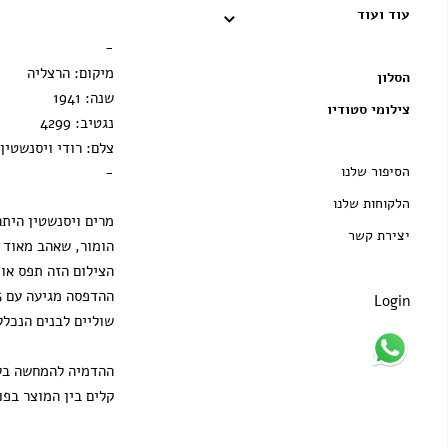
עוד ועוד
הדפסה בלבד
-
מיקום: הרצליה
הסלון
שנה: 1941
צילומי סטודיו
נגטיב: 4299
צלם: רודי ויסנשטין
הסיפור שלנו
-
הלקוחות שלנו
מרים ויסנשטין הית
יצירת קשר
הומור, שאהב מאוד 
הצילום הזה תפס אות
Login
שוליים לבנים הנכלל
ההדמיה להמחשה בלב
קלים בין המוצר בפו