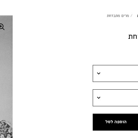
/
מרים מתבדחת
חת
הוספה לסל