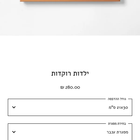
ילדות רוקדות
280.00 ₪
21x30 ס"מ
21x30 ס"מ
מסגרת ענבר
30x42 ס״מ