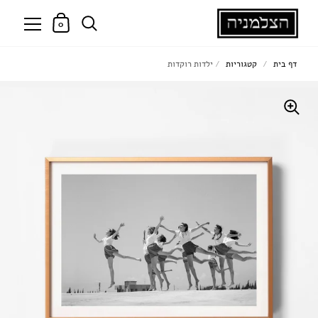
0
דף בית
/
קטגוריות
/
ילדות רוקדות